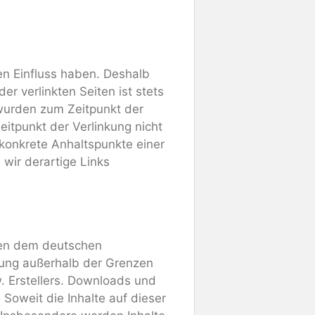
nen Einfluss haben. Deshalb
r verlinkten Seiten ist stets
n wurden zum Zeitpunkt der
itpunkt der Verlinkung nicht
 konkrete Anhaltspunkte einer
wir derartige Links
egen dem deutschen
rtung außerhalb der Grenzen
. Erstellers. Downloads und
 Soweit die Inhalte auf dieser