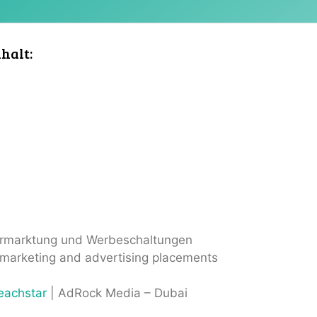
halt:
Vermarktung und Werbeschaltungen
, marketing and advertising placements
eachstar
| AdRock Media – Dubai