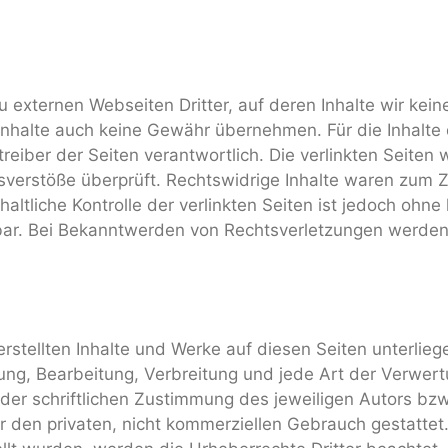
 externen Webseiten Dritter, auf deren Inhalte wir kei
nhalte auch keine Gewähr übernehmen. Für die Inhalte de
treiber der Seiten verantwortlich. Die verlinkten Seite
sverstöße überprüft. Rechtswidrige Inhalte waren zum Ze
altliche Kontrolle der verlinkten Seiten ist jedoch ohne
bar. Bei Bekanntwerden von Rechtsverletzungen werden 
 erstellten Inhalte und Werke auf diesen Seiten unterli
igung, Bearbeitung, Verbreitung und jede Art der Verwe
er schriftlichen Zustimmung des jeweiligen Autors bzw
ür den privaten, nicht kommerziellen Gebrauch gestattet.