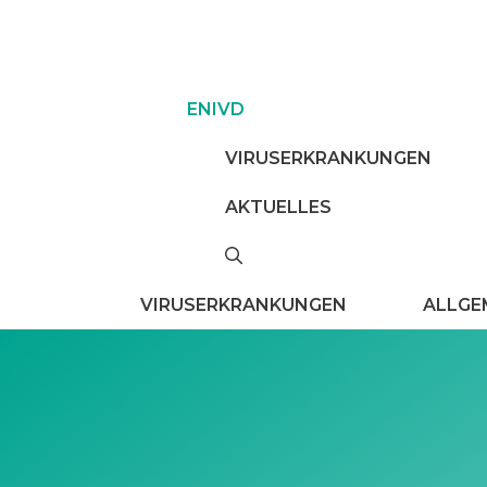
Zum
Inhalt
springen
ENIVD
VIRUSERKRANKUNGEN
AKTUELLES
VIRUSERKRANKUNGEN
ALLGE