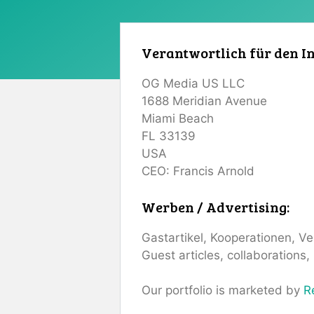
Verantwortlich für den In
OG Media US LLC
1688 Meridian Avenue
Miami Beach
FL 33139
USA
CEO: Francis Arnold
Werben / Advertising:
Gastartikel, Kooperationen, 
Guest articles, collaborations
Our portfolio is marketed by
R