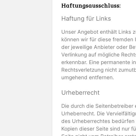
Haftungsausschluss:
Haftung für Links
Unser Angebot enthält Links zu
können wir für diese fremden I
der jeweilige Anbieter oder Be
Verlinkung auf mögliche Recht
erkennbar. Eine permanente inh
Rechtsverletzung nicht zumut
umgehend entfernen.
Urheberrecht
Die durch die Seitenbetreiber
Urheberrecht. Die Vervielfält
des Urheberrechtes bedürfen d
Kopien dieser Seite sind nur f