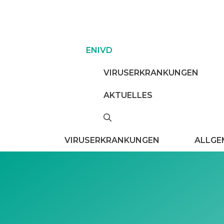
Zum
Inhalt
springen
ENIVD
VIRUSERKRANKUNGEN
AKTUELLES
VIRUSERKRANKUNGEN
ALLGE