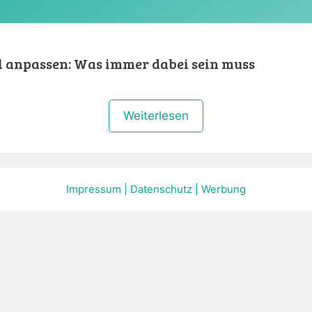
l anpassen: Was immer dabei sein muss
Weiterlesen
Impressum
|
Datenschutz
|
Werbung